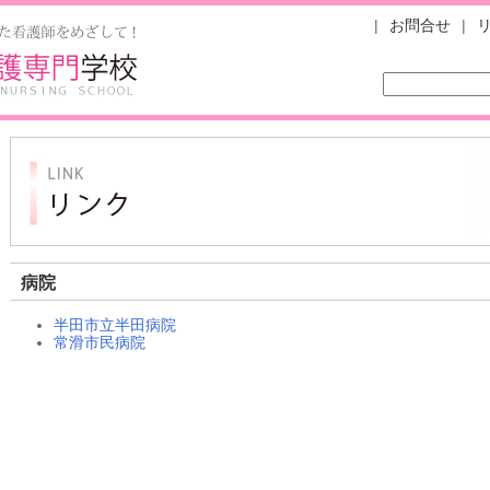
|
お問合せ
|
病院
半田市立半田病院
常滑市民病院