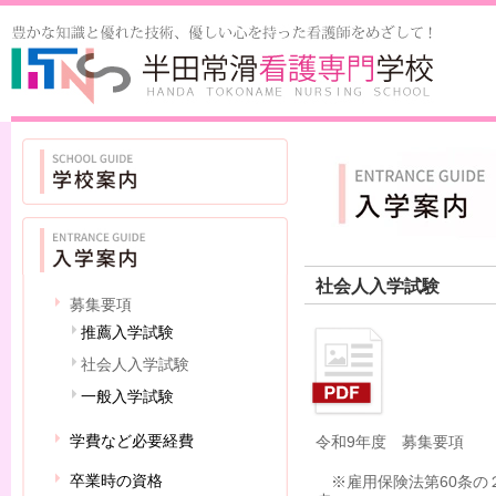
社会人入学試験
募集要項
推薦入学試験
社会人入学試験
一般入学試験
学費など必要経費
令和9年度 募集要項
卒業時の資格
※雇用保険法第60条の