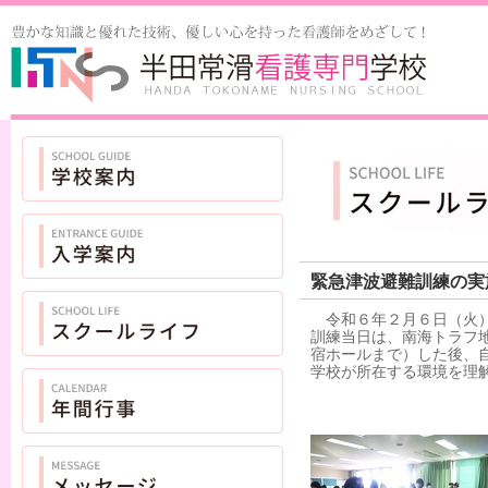
緊急津波避難訓練の実
令和６年２月６日（火）
訓練当日は、南海トラフ
宿ホールまで）した後、
学校が所在する環境を理